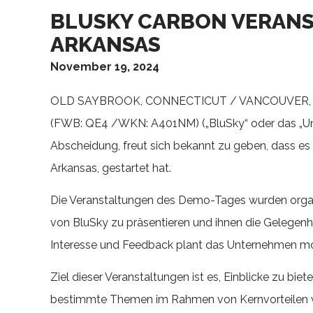
BLUSKY CARBON VERANS
ARKANSAS
November 19, 2024
OLD SAYBROOK, CONNECTICUT / VANCOUVER, BRIT
(FWB: QE4 /WKN: A401NM) („BluSky“ oder das „Unt
Abscheidung, freut sich bekannt zu geben, dass es 
Arkansas, gestartet hat.
Die Veranstaltungen des Demo-Tages wurden organis
von BluSky zu präsentieren und ihnen die Gelegenh
Interesse und Feedback plant das Unternehmen mo
Ziel dieser Veranstaltungen ist es, Einblicke zu bi
bestimmte Themen im Rahmen von Kernvorteilen vor