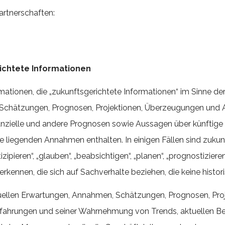
artnerschaften:
ichtete Informationen
mationen, die „zukunftsgerichtete Informationen“ im Sinne de
n, Schätzungen, Prognosen, Projektionen, Überzeugungen u
nzielle und andere Prognosen sowie Aussagen über künftige Pl
e liegenden Annahmen enthalten. In einigen Fällen sind zukun
ntizipieren“, „glauben“, „beabsichtigen“, „planen“, „prognostiziere
kennen, die sich auf Sachverhalte beziehen, die keine histor
tuellen Erwartungen, Annahmen, Schätzungen, Prognosen, Pr
Erfahrungen und seiner Wahrnehmung von Trends, aktuellen 