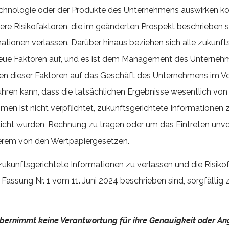
 Technologie oder der Produkte des Unternehmens auswirken 
e Risikofaktoren, die im geänderten Prospekt beschrieben si
ationen verlassen. Darüber hinaus beziehen sich alle zukunf
neue Faktoren auf, und es ist dem Management des Unternehme
en dieser Faktoren auf das Geschäft des Unternehmens im Vo
hren kann, dass die tatsächlichen Ergebnisse wesentlich von
 ist nicht verpflichtet, zukunftsgerichtete Informationen zu
icht wurden, Rechnung zu tragen oder um das Eintreten unvor
nderem von den Wertpapiergesetzen.
zukunftsgerichtete Informationen zu verlassen und die Risiko
ssung Nr. 1 vom 11. Juni 2024 beschrieben sind, sorgfältig z
 übernimmt keine Verantwortung für ihre Genauigkeit oder A