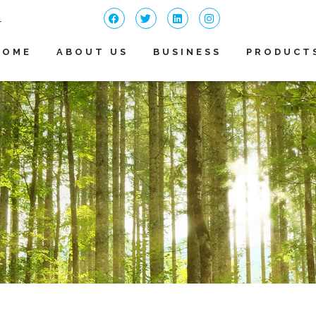
4
HOME
ABOUT US
BUSINESS
PRODUCT