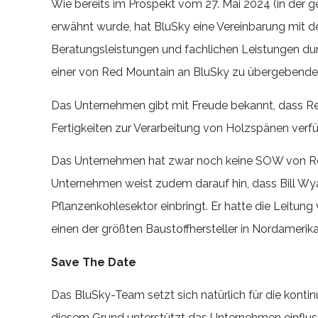
Wie bereits im Prospekt vom 27. Mai 2024 (in der 
erwähnt wurde, hat BluSky eine Vereinbarung mit d
Beratungsleistungen und fachlichen Leistungen durc
einer von Red Mountain an BluSky zu übergebende
Das Unternehmen gibt mit Freude bekannt, dass Red
Fertigkeiten zur Verarbeitung von Holzspänen verfüg
Das Unternehmen hat zwar noch keine SOW von Red M
Unternehmen weist zudem darauf hin, dass Bill Wya
Pflanzenkohlesektor einbringt. Er hatte die Leitung 
einen der größten Baustoffhersteller in Nordameri
Save The Date
Das BluSky-Team setzt sich natürlich für die kont
diesem Grund unterstützt das Unternehmen einfl