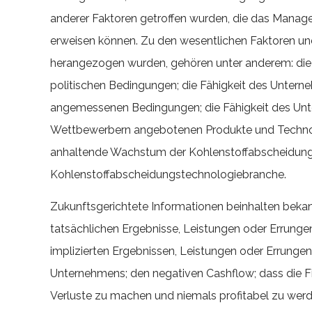
anderer Faktoren getroffen wurden, die das Manage
erweisen können. Zu den wesentlichen Faktoren und
herangezogen wurden, gehören unter anderem: die A
politischen Bedingungen; die Fähigkeit des Untern
angemessenen Bedingungen; die Fähigkeit des Unter
Wettbewerbern angebotenen Produkte und Technolog
anhaltende Wachstum der Kohlenstoffabscheidungst
Kohlenstoffabscheidungstechnologiebranche.
Zukunftsgerichtete Informationen beinhalten bekan
tatsächlichen Ergebnisse, Leistungen oder Errung
implizierten Ergebnissen, Leistungen oder Errungen
Unternehmens; den negativen Cashflow; dass die Fi
Verluste zu machen und niemals profitabel zu werde