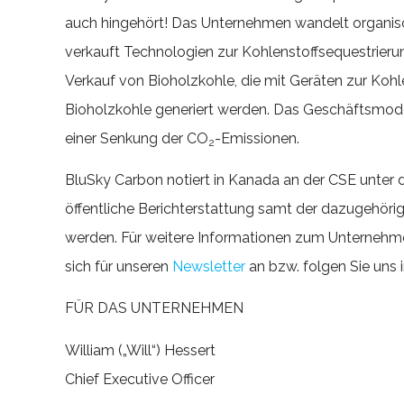
auch hingehört! Das Unternehmen wandelt organisch
verkauft Technologien zur Kohlenstoffsequestrierun
Verkauf von Bioholzkohle, die mit Geräten zur Kohle
Bioholzkohle generiert werden. Das Geschäftsmod
einer Senkung der CO
-Emissionen.
2
BluSky Carbon notiert in Kanada an der CSE unte
öffentliche Berichterstattung samt der dazugehör
werden. Für weitere Informationen zum Unternehm
sich für unseren
Newsletter
an bzw. folgen Sie uns 
FÜR DAS UNTERNEHMEN
William („Will“) Hessert
Chief Executive Officer