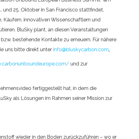
und 25. Oktober in San Francisco stattfindet.
n, Käufern, innovativen Wissenschaftlern und
utieren. BluSky plant, an diesen Veranstaltungen
n bzw. bestehende Kontakte zu erneuern. Für nähere
 uns bitte direkt unter
info@bluskycarbon.com
.
w.carbonunboundeurope.com/
und zur
hmensvideo fertiggestellt hat, in dem die
BluSky als Lösungen im Rahmen seiner Mission zur
lenstoff wieder in den Boden zurückzuführen – wo er