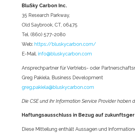
BluSky Carbon Inc.
35 Research Parkway,
Old Saybrook, CT, 06475
Tel. (860) 577-2080
Web:
https://bluskycarbon.com/
E-Mail.
info@bluskycarbon.com
Ansprechpartner für Vertriebs- oder Partnerschafts
Greg Pakiela, Business Development
greg.pakiela@bluskycarbon.com
Die CSE und ihr Information Service Provider haben
Haftungsausschluss in Bezug auf zukunftsger
Diese Mitteilung enthält Aussagen und Informationen