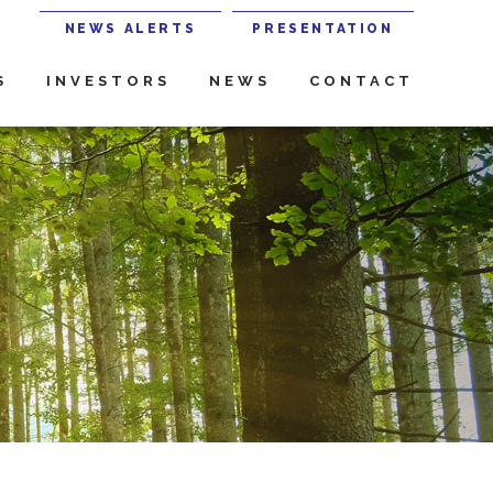
NEWS ALERTS
PRESENTATION
S
INVESTORS
NEWS
CONTACT