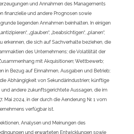
n, Überzeugungen und Annahmen des Managements
en finanzielle und andere Prognosen sowie
zugrunde liegenden Annahmen beinhalten. In einigen
antizipieren“, „glauben“, „beabsichtigen“, „planen“,
zu erkennen, die sich auf Sachverhalte beziehen, die
tammaktien des Unternehmens; die Volatilität der
 Zusammenhang mit Akquisitionen; Wettbewerb;
n in Bezug auf Einnahmen, Ausgaben und Betrieb;
die Abhängigkeit von Sekundärindustrien; künftige
 und andere zukunftsgerichtete Aussagen, die im
Mai 2024, in der durch die Aenderung Nr. 1 vom
ernehmens verfügbar ist.
jektionen, Analysen und Meinungen des
Bedingungen und erwarteten Entwicklungen sowie