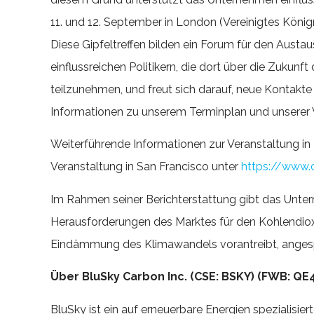
11. und 12. September in London (Vereinigtes König
Diese Gipfeltreffen bilden ein Forum für den Austa
einflussreichen Politikern, die dort über die Zukun
teilzunehmen, und freut sich darauf, neue Kontakt
Informationen zu unserem Terminplan und unserer Ve
Weiterführende Informationen zur Veranstaltung in 
Veranstaltung in San Francisco unter
https://www
Im Rahmen seiner Berichterstattung gibt das Unter
Herausforderungen des Marktes für den Kohlendiox
Eindämmung des Klimawandels vorantreibt, angesp
Über BluSky Carbon Inc. (CSE: BSKY) (FWB: Q
BluSky ist ein auf erneuerbare Energien spezialisi