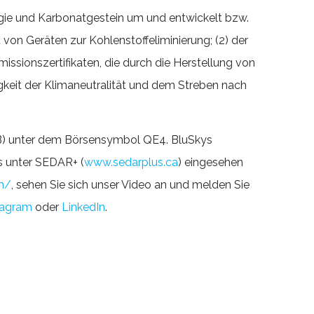
rgie und Karbonatgestein um und entwickelt bzw.
von Geräten zur Kohlenstoffeliminierung; (2) der
missionszertifikaten, die durch die Herstellung von
eit der Klimaneutralität und dem Streben nach
WB) unter dem Börsensymbol QE4. BluSkys
s unter SEDAR+ (
www.sedarplus.ca
) eingesehen
m/
, sehen Sie sich unser Video an und melden Sie
tagram
oder
LinkedIn
.