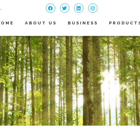
4
HOME
ABOUT US
BUSINESS
PRODUCT