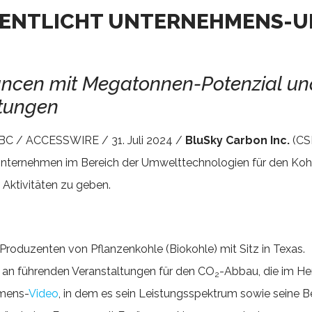
FENTLICHT UNTERNEHMENS-U
ncen mit Megatonnen-Potenzial un
ltungen
/ ACCESSWIRE / 31. Juli 2024 /
BluSky Carbon Inc.
(CS
Unternehmen im Bereich der Umwelttechnologien für den Kohle
 Aktivitäten zu geben.
Produzenten von Pflanzenkohle (Biokohle) mit Sitz in Texas.
e an führenden Veranstaltungen für den CO
-Abbau, die im He
2
hmens-
Video
, in dem es sein Leistungsspektrum sowie seine Be