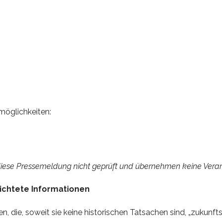
möglichkeiten:
 diese Pressemeldung nicht geprüft und übernehmen keine Vera
ichtete Informationen
, die, soweit sie keine historischen Tatsachen sind, „zukunf