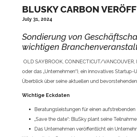
BLUSKY CARBON VERÖF
July 31, 2024
Sondierung von Geschäftscha
wichtigen Branchenveransta
OLD SAYBROOK, CONNECTICUT/VANCOUVER, BC 
oder das „Unternehmen“), ein innovatives Startup-
Überblick über seine aktuellen und bevorstehenden
Wichtige Eckdaten
Beratungsleistungen für einen aufstrebenden 
„Save the date“: BluSky plant seine Teilnahm
Das Unternehmen veröffentlicht ein Unterne