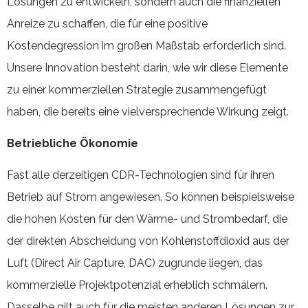
Lösungen zu entwickeln, sondern auch die finanziellen
Anreize zu schaffen, die für eine positive
Kostendegression im großen Maßstab erforderlich sind.
Unsere Innovation besteht darin, wie wir diese Elemente
zu einer kommerziellen Strategie zusammengefügt
haben, die bereits eine vielversprechende Wirkung zeigt.
Betriebliche Ökonomie
Fast alle derzeitigen CDR-Technologien sind für ihren
Betrieb auf Strom angewiesen. So können beispielsweise
die hohen Kosten für den Wärme- und Strombedarf, die
der direkten Abscheidung von Kohlenstoffdioxid aus der
Luft (Direct Air Capture, DAC) zugrunde liegen, das
kommerzielle Projektpotenzial erheblich schmälern.
Dasselbe gilt auch für die meisten anderen Lösungen zur