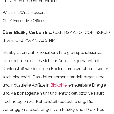
Im Namen des Unternehmens
William („Will”) Hessert
Chief Executive Officer
Über BluSky Carbon Inc.
(CSE: BSKY) (OTCQB: BSKCF)
(FWB: QE4 /WKN: A401NM)
BluSky ist ein auf erneuerbare Energien spezialisiertes
Unternehmen, das es sich zur Aufgabe gemacht hat,
Kohlenstoff wieder in den Boden zurückzuführen – wo er
auch hingehört! Das Unternehmen wandelt organische
und industrielle Abfälle in
Biokohle
, erneuerbare Energie
und Karbonatgestein um und entwickelt bzw. verkauft
Technologien zur Kohlenstoffsequestrierung. Die
vorrangigen Zielsetzungen von BluSky sind (1) der Bau