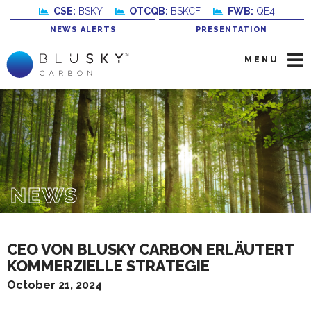
CSE:
BSKY
OTCQB:
BSKCF
FWB:
QE4
NEWS ALERTS
PRESENTATION
MENU
NEWS
CEO VON BLUSKY CARBON ERLÄUTERT
KOMMERZIELLE STRATEGIE
October 21, 2024