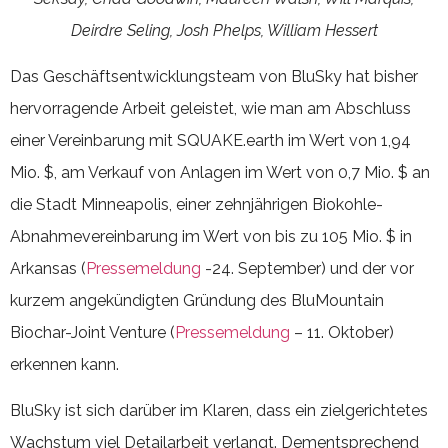
Deirdre Seling, Josh Phelps, William Hessert
Das Geschäftsentwicklungsteam von BluSky hat bisher
hervorragende Arbeit geleistet, wie man am Abschluss
einer Vereinbarung mit SQUAKE.earth im Wert von 1,94
Mio. $, am Verkauf von Anlagen im Wert von 0,7 Mio. $ an
die Stadt Minneapolis, einer zehnjährigen Biokohle-
Abnahmevereinbarung im Wert von bis zu 105 Mio. $ in
Arkansas (
Pressemeldung
-24. September) und der vor
kurzem angekündigten Gründung des BluMountain
Biochar-Joint Venture (
Pressemeldung
– 11. Oktober)
erkennen kann.
BluSky ist sich darüber im Klaren, dass ein zielgerichtetes
Wachstum viel Detailarbeit verlangt. Dementsprechend