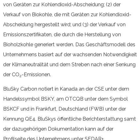
von Geräten zur Kohlendioxid-Abscheidung; (2) der
Verkauf von Biokohle, die mit Geräten zur Kohlendioxid-
Abscheidung hergestellt wird; und (3) der Verkauf von
Emissionszertifikaten, die durch die Herstellung von
Bioholzkohle generiert werden. Das Geschäftsmodell des
Unternehmens basiert auf der wachsenden Notwendigkeit
der Klimaneutralität und dem Streben nach einer Senkung
der CO
-Emissionen.
2
BluSky Carbon notiert in Kanada an der CSE unter dem
Handelssymbol BSKY, am OTCQB unter dem Symbol
BSKCF und in Frankfurt, Deutschland (FWB) unter der
Kennung QE4. BluSkys öffentliche Berichterstattung samt
der dazugehörigen Dokumentation kann auf der
Profilseite des Unternehmens unter SEDAR+