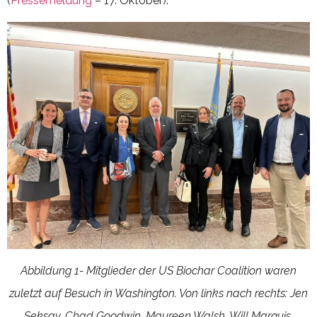
(
Pressemeldung
– 17. Oktober).
Abbildung 1- Mitglieder der US Biochar Coalition waren
zuletzt auf Besuch in Washington. Von links nach rechts: Jen
Seksay, Chad Goodwin, Maureen Walsh, Will Marquis,