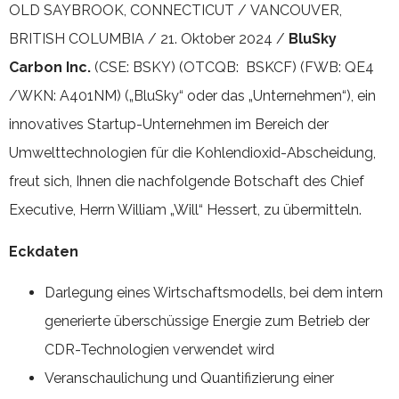
OLD SAYBROOK, CONNECTICUT / VANCOUVER,
BRITISH COLUMBIA / 21. Oktober 2024 /
BluSky
Carbon Inc.
(CSE: BSKY) (OTCQB: BSKCF) (FWB: QE4
/WKN: A401NM) („BluSky“ oder das „Unternehmen“), ein
innovatives Startup-Unternehmen im Bereich der
Umwelttechnologien für die Kohlendioxid-Abscheidung,
freut sich, Ihnen die nachfolgende Botschaft des Chief
Executive, Herrn William „Will“ Hessert, zu übermitteln.
Eckdaten
Darlegung eines Wirtschaftsmodells, bei dem intern
generierte überschüssige Energie zum Betrieb der
CDR-Technologien verwendet wird
Veranschaulichung und Quantifizierung einer